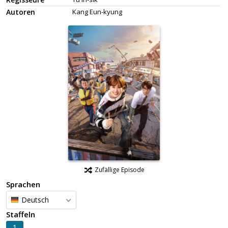
Autoren
Kang Eun-kyung
Zufällige Episode
Sprachen
Deutsch
Staffeln
1