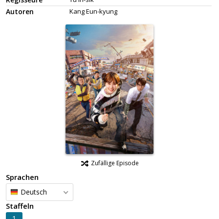
Autoren
Kang Eun-kyung
Zufällige Episode
Sprachen
Deutsch
Staffeln
1