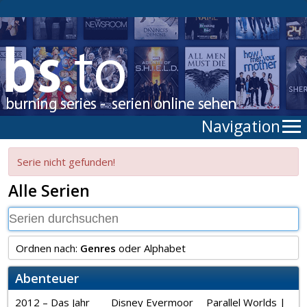
Navigation
Serie nicht gefunden!
Alle Serien
Ordnen nach:
Genres
oder
Alphabet
Abenteuer
2012 – Das Jahr
Disney Evermoor
Parallel Worlds |