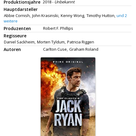
Produktionsjahre
2018 -
Unbekannt
Hauptdarsteller
Abbie Cornish,
John Krasinski,
Kenny Wong,
Timothy Hutton,
und 2
weitere
Produzenten
Robert F. Phillips
Regisseure
Daniel Sackheim,
Morten Tyldum,
Patricia Riggen
Autoren
Carlton Cuse,
Graham Roland