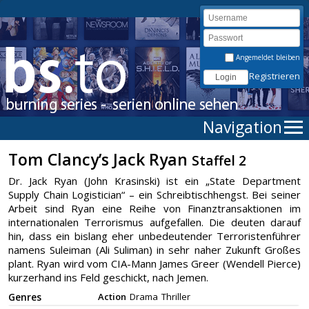
Angemeldet bleiben
Registrieren
Navigation
Tom Clancy’s Jack Ryan
Staffel 2
Dr. Jack Ryan (John Krasinski) ist ein „State Department
Supply Chain Logistician“ – ein Schreibtischhengst. Bei seiner
Arbeit sind Ryan eine Reihe von Finanztransaktionen im
internationalen Terrorismus aufgefallen. Die deuten darauf
hin, dass ein bislang eher unbedeutender Terroristenführer
namens Suleiman (Ali Suliman) in sehr naher Zukunft Großes
plant. Ryan wird vom CIA-Mann James Greer (Wendell Pierce)
kurzerhand ins Feld geschickt, nach Jemen.
Genres
Action
Drama
Thriller