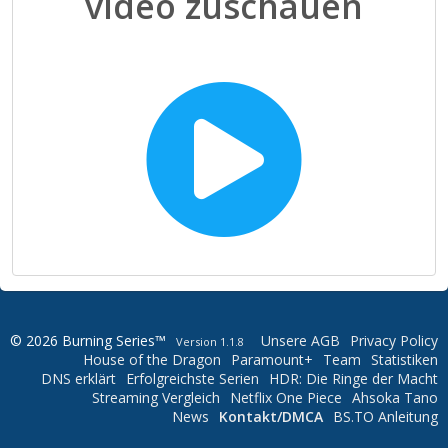
video zuschauen
© 2026 Burning Series™
Unsere AGB
Privacy Policy
Version 1.1.8
House of the Dragon
Paramount+
Team
Statistiken
DNS erklärt
Erfolgreichste Serien
HDR: Die Ringe der Macht
Streaming Vergleich
Netflix One Piece
Ahsoka Tano
News
Kontakt/DMCA
BS.TO Anleitung