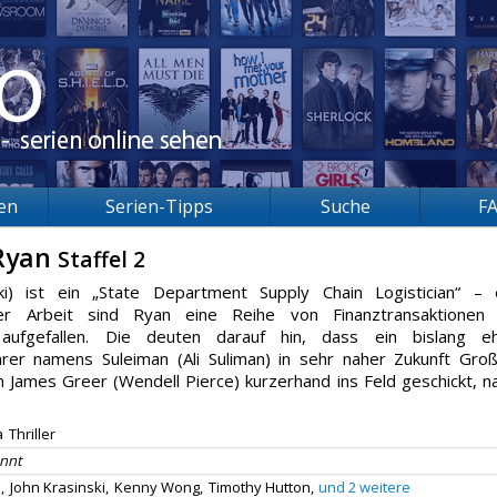
ien
Serien-Tipps
Suche
F
 Ryan
Staffel 2
ki) ist ein „State Department Supply Chain Logistician“ – 
iner Arbeit sind Ryan eine Reihe von Finanztransaktionen
s aufgefallen. Die deuten darauf hin, dass ein bislang e
rer namens Suleiman (Ali Suliman) in sehr naher Zukunft Gro
 James Greer (Wendell Pierce) kurzerhand ins Feld geschickt, n
a
Thriller
nnt
,
John Krasinski,
Kenny Wong,
Timothy Hutton,
und 2 weitere