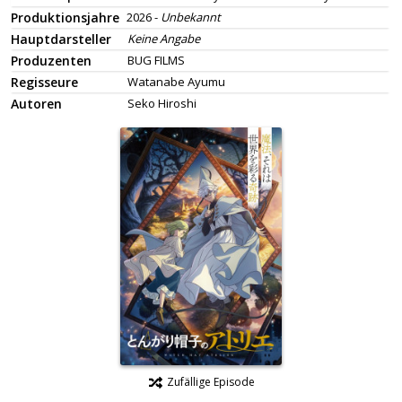
Produktionsjahre
2026 -
Unbekannt
Hauptdarsteller
Keine Angabe
Produzenten
BUG FILMS
Regisseure
Watanabe Ayumu
Autoren
Seko Hiroshi
Zufällige Episode