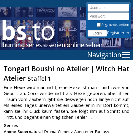
Angemeldet bleiben
Registrieren
Navigation
Tongari Boushi no Atelier | Witch Hat
Atelier
Staffel 1
Eine Hexe wird man nicht, eine Hexe ist man - und zwar von
Geburt an. Coco wurde nicht als Hexe geboren, aber ihren
Traum vom Zaubern gibt sie deswegen noch lange nicht auf.
Als eines Tages unerwartet ein Zauberer in ihr Dorf kommt,
kann sie ihr Glück kaum fassen. Sie folgt ihm auf Schritt und
Tritt, und begeht einen tragischen Fehler …
Genres
Anime-Supernatural
Drama
Comedy
Abenteuer
Fantasy