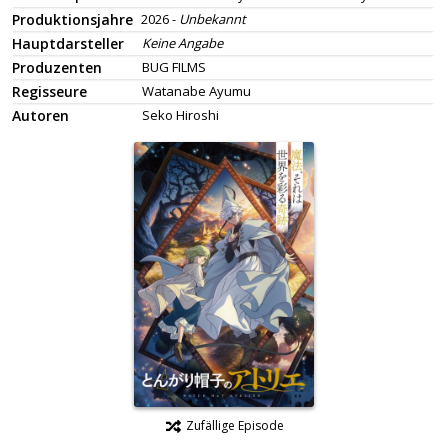
Produktionsjahre
2026 -
Unbekannt
Hauptdarsteller
Keine Angabe
Produzenten
BUG FILMS
Regisseure
Watanabe Ayumu
Autoren
Seko Hiroshi
Zufällige Episode