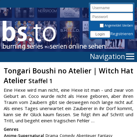
Angemeldet bleiben
Registrieren
Navigation
Tongari Boushi no Atelier | Witch Hat
Atelier
Staffel 1
Eine Hexe wird man nicht, eine Hexe ist man - und zwar von
Geburt an. Coco wurde nicht als Hexe geboren, aber ihren
Traum vom Zaubern gibt sie deswegen noch lange nicht auf.
Als eines Tages unerwartet ein Zauberer in ihr Dorf kommt,
kann sie ihr Glück kaum fassen. Sie folgt ihm auf Schritt und
Tritt, und begeht einen tragischen Fehler …
Genres
Anime-Supernatural
Drama
Comedy
Abenteuer
Fantasy