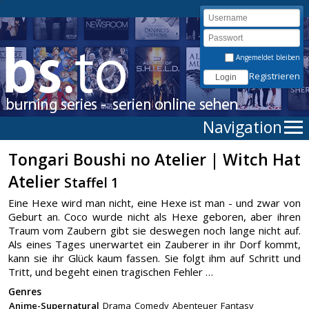
Angemeldet bleiben
Registrieren
Navigation
Tongari Boushi no Atelier | Witch Hat
Atelier
Staffel 1
Eine Hexe wird man nicht, eine Hexe ist man - und zwar von
Geburt an. Coco wurde nicht als Hexe geboren, aber ihren
Traum vom Zaubern gibt sie deswegen noch lange nicht auf.
Als eines Tages unerwartet ein Zauberer in ihr Dorf kommt,
kann sie ihr Glück kaum fassen. Sie folgt ihm auf Schritt und
Tritt, und begeht einen tragischen Fehler …
Genres
Anime-Supernatural
Drama
Comedy
Abenteuer
Fantasy