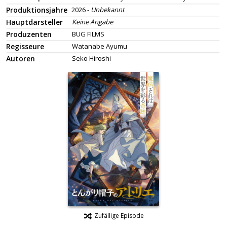
Produktionsjahre
2026 -
Unbekannt
Hauptdarsteller
Keine Angabe
Produzenten
BUG FILMS
Regisseure
Watanabe Ayumu
Autoren
Seko Hiroshi
Zufällige Episode