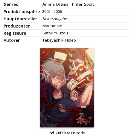
Genres
Anime
Drama
Thriller
Sport
Produktionsjahre
2005 - 2006
Hauptdarsteller
Keine Angabe
Produzenten
Madhouse
Regisseure
Satou Yuuzou
Autoren
Takayashiki Hideo
Zufällige Episode