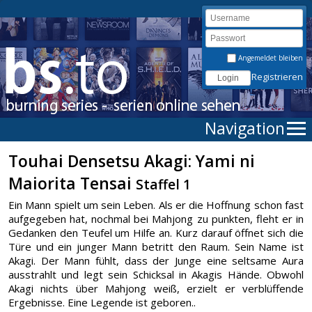
Angemeldet bleiben
Registrieren
Navigation
Touhai Densetsu Akagi: Yami ni
Maiorita Tensai
Staffel 1
Ein Mann spielt um sein Leben. Als er die Hoffnung schon fast
aufgegeben hat, nochmal bei Mahjong zu punkten, fleht er in
Gedanken den Teufel um Hilfe an. Kurz darauf öffnet sich die
Türe und ein junger Mann betritt den Raum. Sein Name ist
Akagi. Der Mann fühlt, dass der Junge eine seltsame Aura
ausstrahlt und legt sein Schicksal in Akagis Hände. Obwohl
Akagi nichts über Mahjong weiß, erzielt er verblüffende
Ergebnisse. Eine Legende ist geboren..