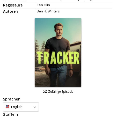
Regisseure
Ken Olin
Autoren
Ben H. Winters
Zufällige Episode
Sprachen
English
Staffeln