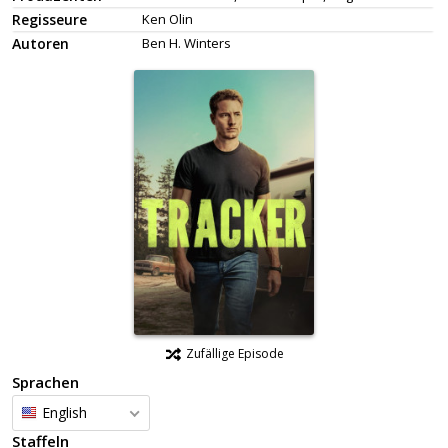
Regisseure
Ken Olin
Autoren
Ben H. Winters
Zufällige Episode
Sprachen
English
Staffeln