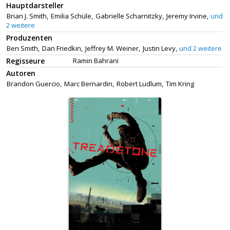
Hauptdarsteller
Brian J. Smith,
Emilia Schüle,
Gabrielle Scharnitzky,
Jeremy Irvine,
und
2 weitere
Produzenten
Ben Smith,
Dan Friedkin,
Jeffrey M. Weiner,
Justin Levy,
und 2 weitere
Regisseure
Ramin Bahrani
Autoren
Brandon Guercio,
Marc Bernardin,
Robert Ludlum,
Tim Kring