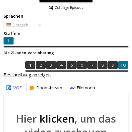
Zufällige Episode
Sprachen
Deutsch
Staffeln
1
Die Zikaden-Vereinbarung
1
2
3
4
5
6
7
8
9
10
Beschreibung anzeigen
VOE
Doodstream
Filemoon
Hier
klicken
, um das