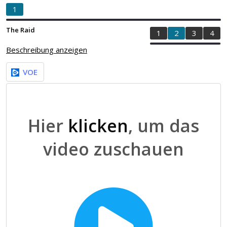
1
The Raid
1
2
3
4
Beschreibung anzeigen
VOE
Hier
klicken
, um das
video zuschauen