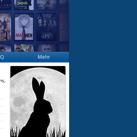
AQ
Mehr
ms,