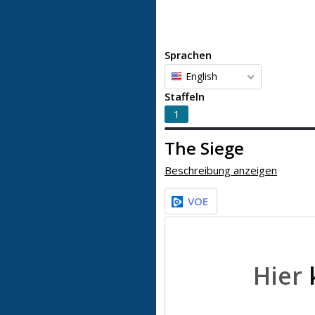
Sprachen
English
Staffeln
1
The Siege
Beschreibung anzeigen
VOE
Hier