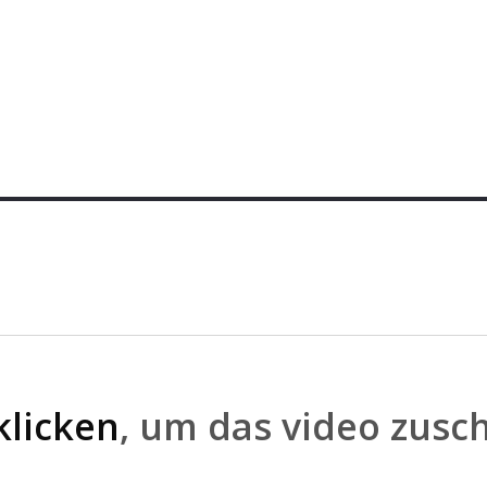
klicken
, um das video zusc