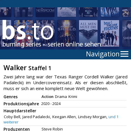
Navigation
Walker
Staffel 1
Zwei Jahre lang war der Texas Ranger Cordell Walker (Jared
Padalecki) im Undercovereinsatz. Als er diesen abschließt,
muss er sich an eine komplett neue Welt gewöhnen.
Genres
Action
Drama
Krimi
Produktionsjahre
2020 - 2024
Hauptdarsteller
Coby Bell,
Jared Padalecki,
Keegan Allen,
Lindsey Morgan,
und 1
weiterer
Produzenten
Steve Robin