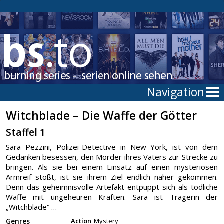
Navigation
Witchblade – Die Waffe der Götter
Staffel 1
Sara Pezzini, Polizei-Detective in New York, ist von dem
Gedanken besessen, den Mörder ihres Vaters zur Strecke zu
bringen. Als sie bei einem Einsatz auf einen mysteriösen
Armreif stößt, ist sie ihrem Ziel endlich näher gekommen.
Denn das geheimnisvolle Artefakt entpuppt sich als tödliche
Waffe mit ungeheuren Kräften. Sara ist Trägerin der
„Witchblade“ …
Genres
Action
Mystery