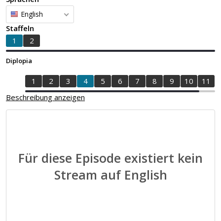
English
Staffeln
1
2
Diplopia
1
2
3
4
5
6
7
8
9
10
11
Beschreibung anzeigen
Für diese Episode existiert kein
Stream auf English