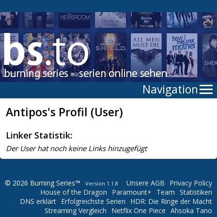
Navigation
Antipos's Profil (User)
Linker Statistik:
Der User hat noch keine Links hinzugefügt
© 2026 Burning Series™
Unsere AGB
Privacy Policy
Version 1.1.8
House of the Dragon
Paramount+
Team
Statistiken
DNS erklärt
Erfolgreichste Serien
HDR: Die Ringe der Macht
Streaming Vergleich
Netflix One Piece
Ahsoka Tano