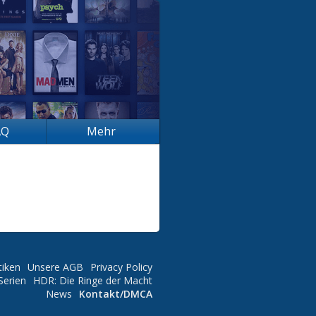
AQ
Mehr
tiken
Unsere AGB
Privacy Policy
Serien
HDR: Die Ringe der Macht
News
Kontakt/DMCA