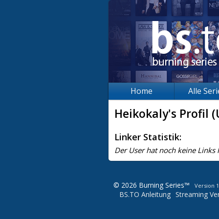
Home
Alle Ser
Heikokaly's Profil (
Linker Statistik:
Der User hat noch keine Links 
© 2026 Burning Series™
Version 1
BS.TO Anleitung
Streaming Ver