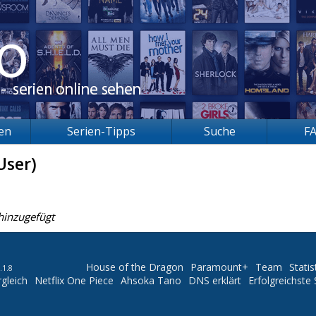
ien
Serien-Tipps
Suche
F
User)
hinzugefügt
House of the Dragon
Paramount+
Team
Statis
.1.8
gleich
Netflix One Piece
Ahsoka Tano
DNS erklärt
Erfolgreichste 