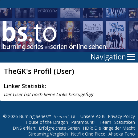
Navigation
TheGK's Profil (User)
Linker Statistik:
Der User hat noch keine Links hinzugefügt
© 2026 Burning Series™
Unsere AGB
Privacy Policy
Version 1.1.8
House of the Dragon
Paramount+
Team
Statistiken
DNS erklärt
Erfolgreichste Serien
HDR: Die Ringe der Macht
Streaming Vergleich
Netflix One Piece
Ahsoka Tano