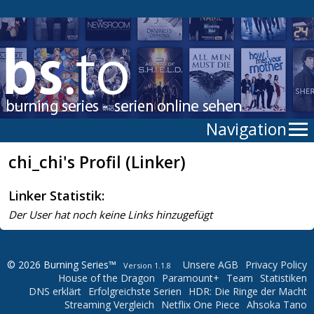
Navigation
chi_chi's Profil (Linker)
Linker Statistik:
Der User hat noch keine Links hinzugefügt
© 2026 Burning Series™
Unsere AGB
Privacy Policy
Version 1.1.8
House of the Dragon
Paramount+
Team
Statistiken
DNS erklärt
Erfolgreichste Serien
HDR: Die Ringe der Macht
Streaming Vergleich
Netflix One Piece
Ahsoka Tano