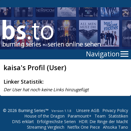
Navigation
kaisa's Profil (User)
Linker Statistik:
Der User hat noch keine Links hinzugefügt
© 2026 Burning Series™
Unsere AGB
Privacy Policy
Version 1.1.8
House of the Dragon
Paramount+
Team
Statistiken
DNS erklärt
Erfolgreichste Serien
HDR: Die Ringe der Macht
Streaming Vergleich
Netflix One Piece
Ahsoka Tano