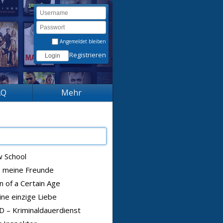
Angemeldet bleiben
Registrieren
AQ
Mehr
 School
e meine Freunde
 of a Certain Age
ne einzige Liebe
 – Kriminaldauerdienst