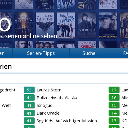
ien
Serien-Tipps
Suche
F
rien
bgedreht
53
Lauras Stern
17
Law
44
Polizeieinsatz Alaska
16
All
 Welt
41
Isnogud
15
Men
41
Dark Oracle
14
Mei
41
Spy Kids: Auf wichtiger Mission
13
KDD