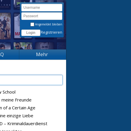
Angemeldet bleiben
Registrieren
AQ
Mehr
 School
e meine Freunde
 of a Certain Age
ne einzige Liebe
 – Kriminaldauerdienst