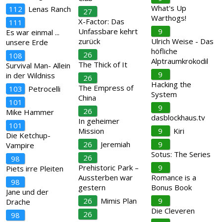
What's Up
112
Lenas Ranch
27
Warthogs!
X-Factor: Das
111
Unfassbare kehrt
9
Es war einmal ...
zurück
Ulrich Weise - Das
unsere Erde
höfliche
26
108
Alptraumkrokodil
The Thick of It
Survival Man- Allein
9
in der Wildniss
26
Hacking the
The Empress of
103
Petrocelli
System
China
101
9
26
Mike Hammer
dasblockhaus.tv
In geheimer
101
Mission
9
Kiri
Die Ketchup-
26
Jeremiah
9
Vampire
Sotus: The Series
26
98
Prehistoric Park –
9
Piets irre Pleiten
Aussterben war
Romance is a
98
gestern
Bonus Book
Jane und der
26
Mimis Plan
9
Drache
Die Cleveren
26
98