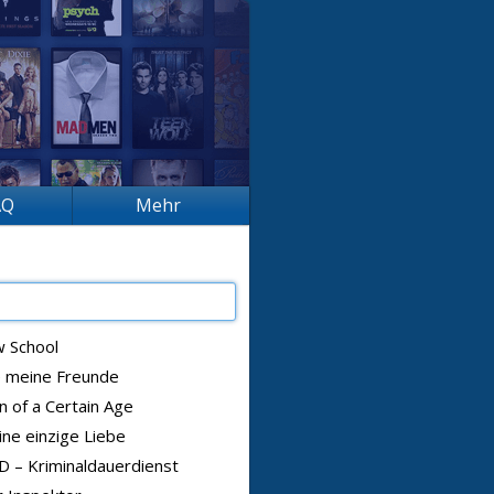
AQ
Mehr
 School
e meine Freunde
 of a Certain Age
ne einzige Liebe
 – Kriminaldauerdienst